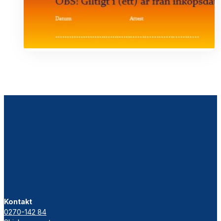
Kontakt
0270-142 84