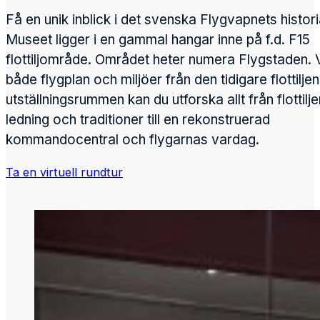
Få en unik inblick i det svenska Flygvapnets histori
Museet ligger i en gammal hangar inne på f.d. F15
flottiljområde. Området heter numera Flygstaden. V
både flygplan och miljöer från den tidigare flottiljen.
utställningsrummen kan du utforska allt från flottilj
ledning och traditioner till en rekonstruerad
kommandocentral och flygarnas vardag.
Ta en virtuell rundtur