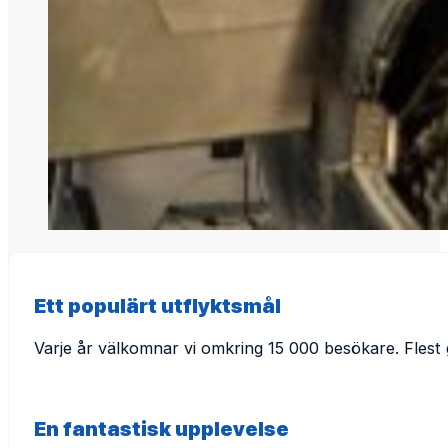
Ett populärt utflyktsmål
Varje år välkomnar vi omkring 15 000 besökare. Flest
En fantastisk upplevelse