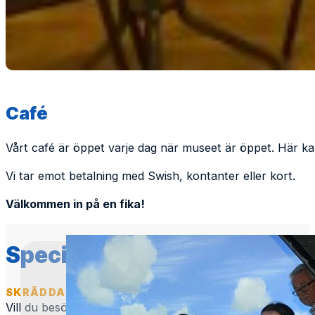
Café
Vårt café är öppet varje dag när museet är öppet. Här k
Vi tar emot betalning med Swish, kontanter eller kort.
Välkommen in på en fika!
Specialevenemang
SKRÄDDARSY DIN UPPLEVELSE
Vill du besöka museet på ett sätt som passar just dig elle