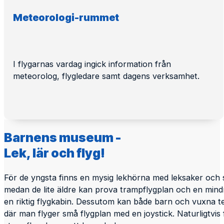
Meteorologi-rummet
I flygarnas vardag ingick information från
meteorolog, flygledare samt dagens verksamhet.
Barnens museum -
Lek, lär och flyg!
För de yngsta finns en mysig lekhörna med leksaker och
medan de lite äldre kan prova trampflygplan och en mindr
en riktig flygkabin. Dessutom kan både barn och vuxna te
där man flyger små flygplan med en joystick. Naturligtvis