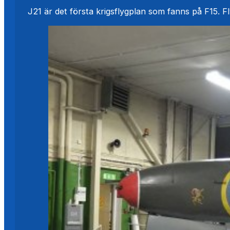
J21 är det första krigsflygplan som fanns på F15. F