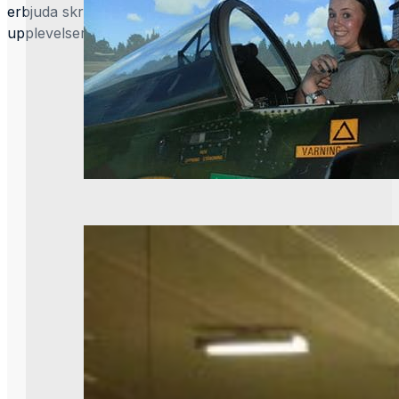
erbjuda skräddarsydda besök med olika möjligheter för g
upplevelser. Hör av dig så hittar vi en lösning som passar