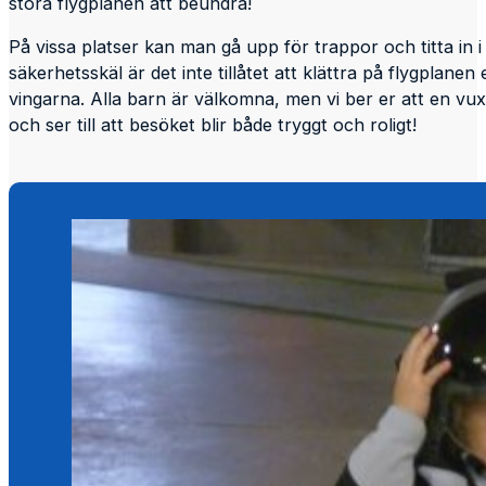
stora flygplanen att beundra!
På vissa platser kan man gå upp för trappor och titta in 
säkerhetsskäl är det inte tillåtet att klättra på flygplanen 
vingarna. Alla barn är välkomna, men vi ber er att en vux
och ser till att besöket blir både tryggt och roligt!