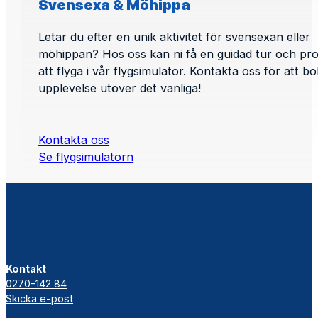
Svensexa & Möhippa
Letar du efter en unik aktivitet för svensexan eller
möhippan? Hos oss kan ni få en guidad tur och pr
att flyga i vår flygsimulator. Kontakta oss för att b
upplevelse utöver det vanliga!
Kontakta oss
Se flygsimulatorn
Kontakt
0270-142 84
Skicka e-post