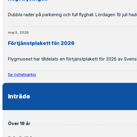
Dubbla rader på parkering och full flyghall. Lördagen 19 juli ha
maj 5, 2026
Förtjänstplakett för 2026
Flygmuseet har tilldelats en förtjänstplakett för 2026 av Svens
Se nyhetsarkiv
Inträde
Över 18 år