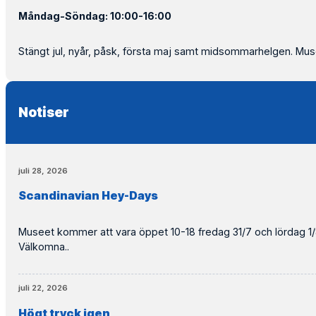
Måndag-Söndag: 10:00-16:00
Stängt jul, nyår, påsk, första maj samt midsommarhelgen. M
Notiser
juli 28, 2026
Scandinavian Hey-Days
Museet kommer att vara öppet 10-18 fredag 31/7 och lördag 1/8. Under hela fredag
Välkomna..
juli 22, 2026
Högt tryck igen