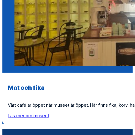
Mat och fika
Vårt café är öppet när museet är öppet. Här finns fika, korv, 
Läs mer om museet