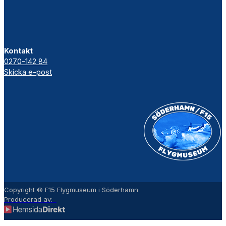
Kontakt
0270-142 84
Skicka e-post
Copyright © F15 Flygmuseum i Söderhamn
Producerad av: