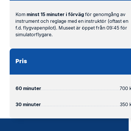
Kom
minst 15 minuter i förväg
för genomgång av
instrument och reglage med en instruktör (oftast en
f.d. flygvapenpilot). Museet är öppet från 09:45 för
simulatorflygare.
Pris
60 minuter
700 
30 minuter
350 