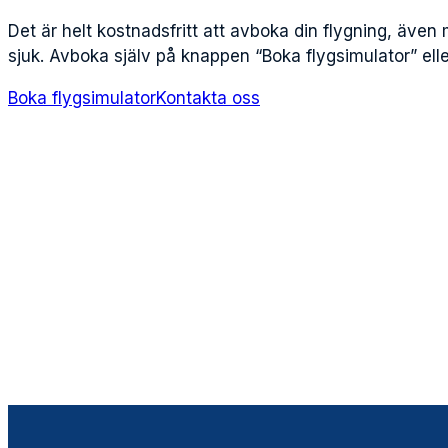
Det är helt kostnadsfritt att avboka din flygning, även 
sjuk. Avboka själv på knappen “Boka flygsimulator” elle
Boka flygsimulator
Kontakta oss