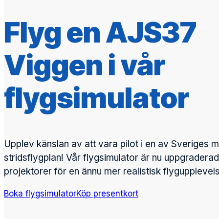
Flyg en AJS37
Viggen i vår
flygsimulator
Upplev känslan av att vara pilot i en av Sveriges m
stridsflygplan! Vår flygsimulator är nu uppgrader
projektorer för en ännu mer realistisk flygupplevel
Boka flygsimulator
Köp presentkort